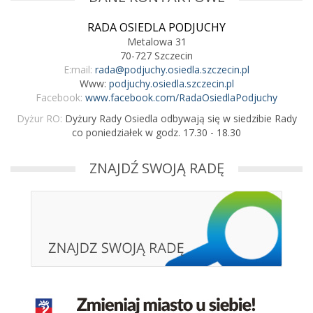
RADA OSIEDLA PODJUCHY
Metalowa 31
70-727 Szczecin
E:mail:
rada@podjuchy.osiedla.szczecin.pl
Www:
podjuchy.osiedla.szczecin.pl
Facebook:
www.facebook.com/RadaOsiedlaPodjuchy
Dyżur RO:
Dyżury Rady Osiedla odbywają się w siedzibie Rady
co poniedziałek w godz. 17.30 - 18.30
ZNAJDŹ SWOJĄ RADĘ