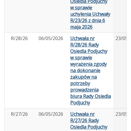
Osiedla Podjuchy
w sprawie
uchylenia Uchwały
R/23/26 z dnia 6
maja 2026
R/28/26
06/05/2026
Uchwała nr
23/05/
R/28/26 Rady
Osiedla Podjuchy
w sprawie
wyrażenia zgody
na dokonanie
zakupów na
potrzeby
prowadzenia
biura Rady Osiedla
Podjuchy
R/27/26
06/05/2026
Uchwała nr
23/05/
R/27/26 Rady
Osiedla Podjuchy